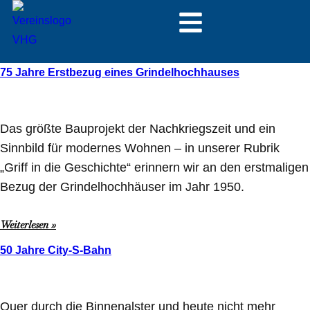
75 Jahre Erstbezug eines Grindelhochhauses
Das größte Bauprojekt der Nachkriegszeit und ein
Sinnbild für modernes Wohnen – in unserer Rubrik
„Griff in die Geschichte“ erinnern wir an den erstmaligen
Bezug der Grindelhochhäuser im Jahr 1950.
Weiterlesen »
50 Jahre City-S-Bahn
Quer durch die Binnenalster und heute nicht mehr