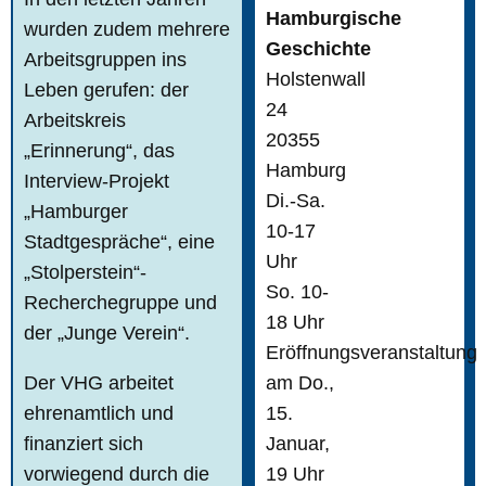
Hamburgische
wurden zudem mehrere
Geschichte
Arbeitsgruppen ins
Holstenwall
Leben gerufen: der
24
Arbeitskreis
20355
„Erinnerung“, das
Hamburg
Interview-Projekt
Di.-Sa.
„Hamburger
10-17
Stadtgespräche“, eine
Uhr
„Stolperstein“-
So. 10-
Recherchegruppe und
18 Uhr
der „Junge Verein“.
Eröffnungsveranstaltung
Der VHG arbeitet
am Do.,
ehrenamtlich und
15.
finanziert sich
Januar,
vorwiegend durch die
19 Uhr