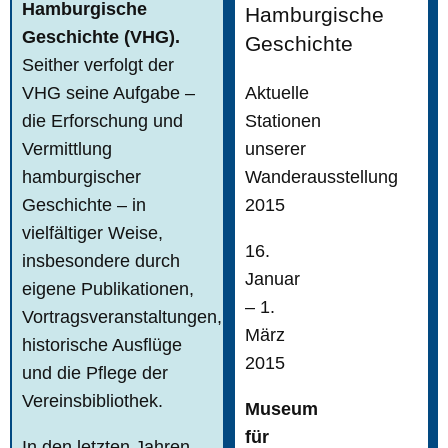
Hamburgische
Hamburgische
Geschichte (VHG).
Geschichte
Seither verfolgt der
VHG seine Aufgabe –
Aktuelle
die Erforschung und
Stationen
Vermittlung
unserer
hamburgischer
Wanderausstellung
Geschichte – in
2015
vielfältiger Weise,
16.
insbesondere durch
Januar
eigene Publikationen,
– 1.
Vortragsveranstaltungen,
März
historische Ausflüge
2015
und die Pflege der
Vereinsbibliothek.
Museum
für
In den letzten Jahren