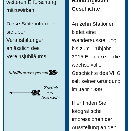
Hamburgische
weiteren Erforschung
Geschichte
mitzuwirken.
Diese Seite informiert
An zehn Stationen
sie über
bietet eine
Veranstaltungen
Wanderausstellung
anlässlich des
bis zum Frühjahr
Vereinsjubiläums.
2015 Einblicke in die
wechselvolle
Jubiläumsprogramm
Geschichte des VHG
seit seiner Gründung
Zurück
im Jahr 1839.
zur
Startseite
Hier finden Sie
fotografische
Impressionen der
Ausstellung an den