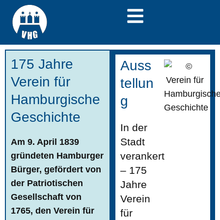
175 Jahre
Auss
Verein für
tellun
Hamburgische
g
Geschichte
In der
Stadt
Am 9. April 1839
verankert
gründeten Hamburger
Bürger, gefördert von
– 175
der Patriotischen
Jahre
Gesellschaft von
Verein
1765, den Verein für
für