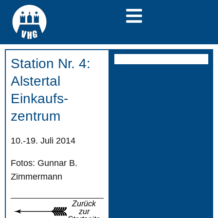
Station Nr. 4:
Alstertal
Einkaufs-
zentrum
10.-19. Juli 2014
Fotos: Gunnar B.
Zimmermann
Zurück
zur