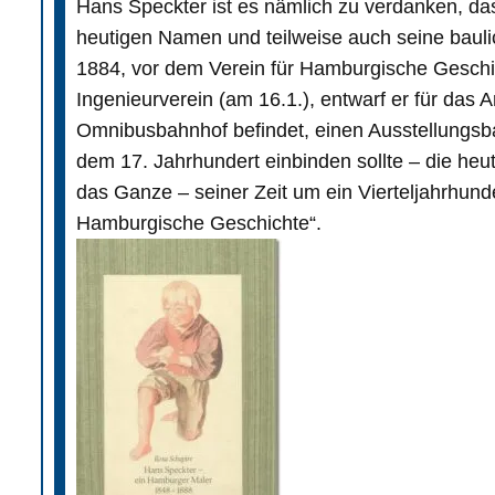
Hans Speckter ist es nämlich zu verdanken, d
heutigen Namen und teilweise auch seine baulic
1884, vor dem Verein für Hamburgische Geschic
Ingenieurverein (am 16.1.), entwarf er für das 
Omnibusbahnhof befindet, einen Ausstellungsb
dem 17. Jahrhundert einbinden sollte – die heut
das Ganze – seiner Zeit um ein Vierteljahrhun
Hamburgische Geschichte“.