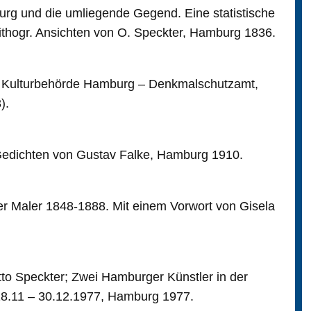
rg und die umliegende Gegend. Eine statistische
lithogr. Ansichten von O. Speckter, Hamburg 1836.
er Kulturbehörde Hamburg – Denkmalschutzamt,
).
 Gedichten von Gustav Falke, Hamburg 1910.
r Maler 1848-1888. Mit einem Vorwort von Gisela
tto Speckter; Zwei Hamburger Künstler in der
18.11 – 30.12.1977, Hamburg 1977.