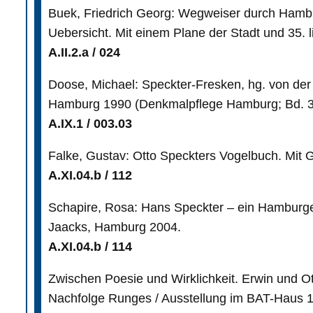
Buek, Friedrich Georg: Wegweiser durch Hambu
Uebersicht. Mit einem Plane der Stadt und 35. 
A.II.2.a / 024
Doose, Michael: Speckter-Fresken, hg. von d
Hamburg 1990 (Denkmalpflege Hamburg; Bd. 3
A.IX.1 / 003.03
Falke, Gustav: Otto Speckters Vogelbuch. Mit
A.XI.04.b / 112
Schapire, Rosa: Hans Speckter – ein Hamburge
Jaacks, Hamburg 2004.
A.XI.04.b / 114
Zwischen Poesie und Wirklichkeit. Erwin und O
Nachfolge Runges / Ausstellung im BAT-Haus 