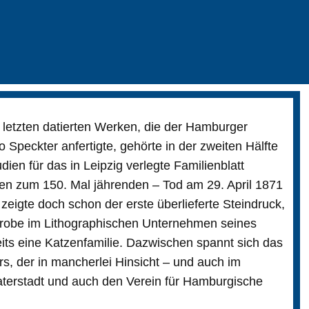
 letzten datierten Werken, die der Hamburger
 Speckter anfertigte, gehörte in der zweiten Hälfte
ien für das in Leipzig verlegte Familienblatt
gen zum 150. Mal jährenden – Tod am 29. April 1871
 zeigte doch schon der erste überlieferte Steindruck,
 Probe im Lithographischen Unternehmen seines
eits eine Katzenfamilie. Dazwischen spannt sich das
s, der in mancherlei Hinsicht – und auch im
Vaterstadt und auch den Verein für Hamburgische