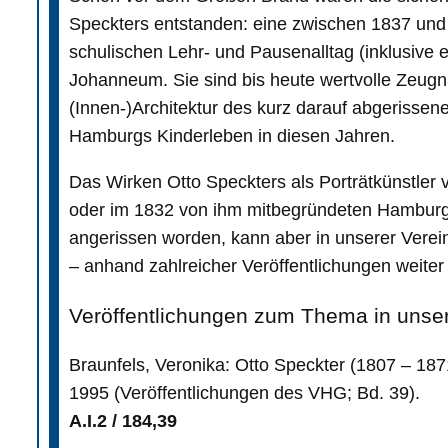
Speckters entstanden: eine zwischen 1837 und
schulischen Lehr- und Pausenalltag (inklusive 
Johanneum. Sie sind bis heute wertvolle Zeugn
(Innen-)Architektur des kurz darauf abgerissen
Hamburgs Kinderleben in diesen Jahren.
Das Wirken Otto Speckters als Porträtkünstler
oder im 1832 von ihm mitbegründeten Hamburger
angerissen worden, kann aber in unserer Verein
– anhand zahlreicher Veröffentlichungen weiter
Veröffentlichungen zum Thema in unsere
Braunfels, Veronika: Otto Speckter (1807 – 187
1995 (Veröffentlichungen des VHG; Bd. 39).
A.I.2 / 184,39