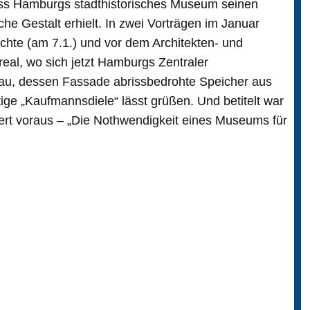
ass Hamburgs stadthistorisches Museum seinen
he Gestalt erhielt. In zwei Vorträgen im Januar
hte (am 7.1.) und vor dem Architekten- und
Areal, wo sich jetzt Hamburgs Zentraler
au, dessen Fassade abrissbedrohte Speicher aus
ige „Kaufmannsdiele“ lässt grüßen. Und betitelt war
dert voraus – „Die Nothwendigkeit eines Museums für