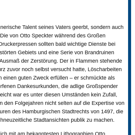
hnerische Talent seines Vaters geerbt, sondern auch
 Die von Otto Speckter während des Großen
ruckerpressen sollten bald wichtige Dienste bei
störten Gebiets und eine Serie von Brandruinen
 Ausmaß der Zerstörung. Der in Flammen stehende
urz zuvor noch selbst versucht hatte, Löscharbeiten
h einen guten Zweck erfüllen – er schmückte als
orfenen Dankesurkunden, die adlige Großspender
eicht war es unter diesen Umständen kein Zufall,
 den Folgejahren nicht selten auf die Expertise von
aturen des Hamburgischen Stadtrechts von 1497, die
ühneuzeitliche Stadtansichten publik zu machen.
ich mit am bekanntesten Lithographien Otto