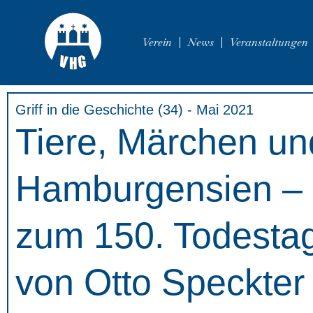
Verein
News
Veranstaltungen
Griff in die Geschichte (34) - Mai 2021
Tiere, Märchen un
Hamburgensien –
zum 150. Todesta
von Otto Speckter