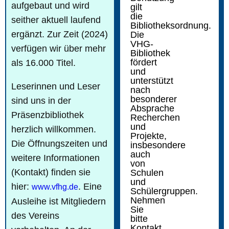
aufgebaut und wird
gilt
die
seither aktuell laufend
Bibliotheksordnung.
ergänzt. Zur Zeit (2024)
Die
VHG-
verfügen wir über mehr
Bibliothek
fördert
als 16.000 Titel.
und
unterstützt
Leserinnen und Leser
nach
besonderer
sind uns in der
Absprache
Präsenzbibliothek
Recherchen
und
herzlich willkommen.
Projekte,
Die Öffnungszeiten und
insbesondere
auch
weitere Informationen
von
(Kontakt) finden sie
Schulen
und
hier:
. Eine
www.vfhg.de
Schülergruppen.
Nehmen
Ausleihe ist Mitgliedern
Sie
des Vereins
bitte
Kontakt