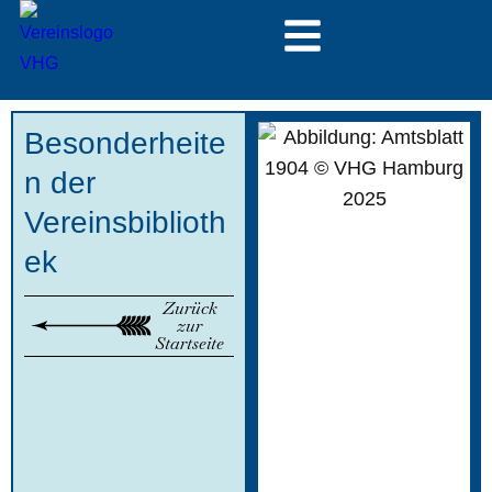
Besonderheite
n der
Vereinsbiblioth
ek
Zurück
zur
Startseite