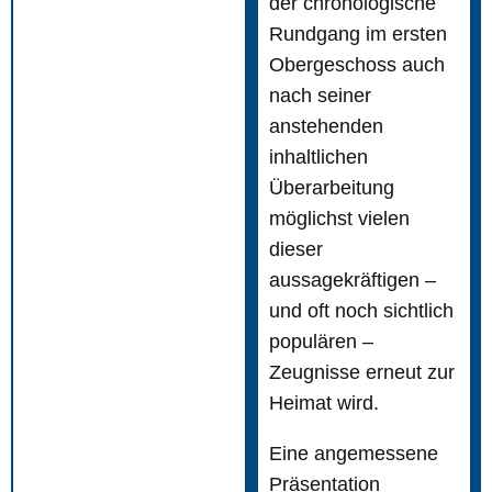
der chronologische
Rundgang im ersten
Obergeschoss auch
nach seiner
anstehenden
inhaltlichen
Überarbeitung
möglichst vielen
dieser
aussagekräftigen –
und oft noch sichtlich
populären –
Zeugnisse erneut zur
Heimat wird.
Eine angemessene
Präsentation