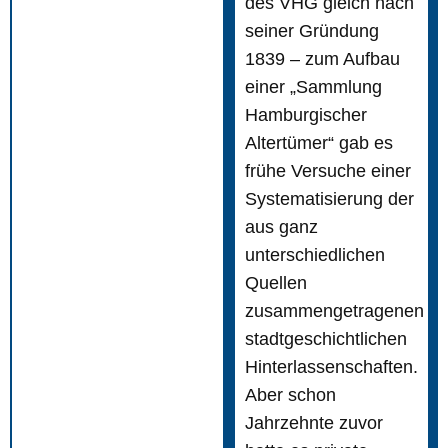
des VHG gleich nach
seiner Gründung
1839 – zum Aufbau
einer „Sammlung
Hamburgischer
Altertümer“ gab es
frühe Versuche einer
Systematisierung der
aus ganz
unterschiedlichen
Quellen
zusammengetragenen
stadtgeschichtlichen
Hinterlassenschaften.
Aber schon
Jahrzehnte zuvor