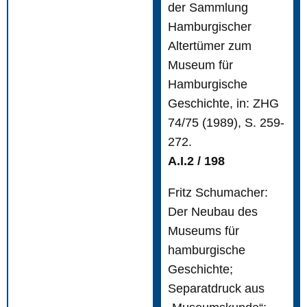
der Sammlung
Hamburgischer
Altertümer zum
Museum für
Hamburgische
Geschichte, in: ZHG
74/75 (1989), S. 259-
272.
A.I.2 / 198
Fritz Schumacher:
Der Neubau des
Museums für
hamburgische
Geschichte;
Separatdruck aus