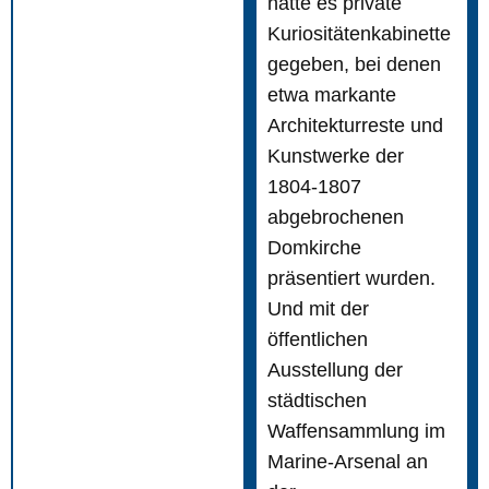
hatte es private
Kuriositätenkabinette
gegeben, bei denen
etwa markante
Architekturreste und
Kunstwerke der
1804-1807
abgebrochenen
Domkirche
präsentiert wurden.
Und mit der
öffentlichen
Ausstellung der
städtischen
Waffensammlung im
Marine-Arsenal an