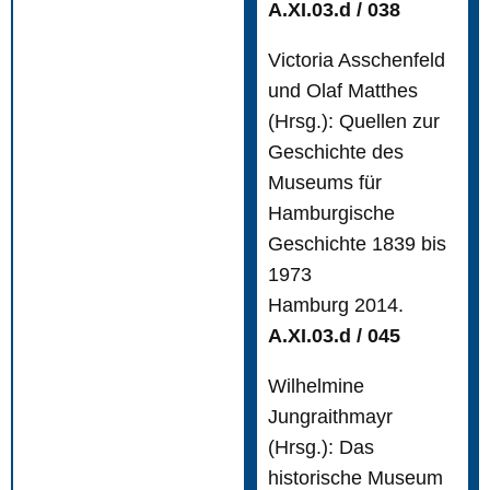
A.XI.03.d / 038
Victoria Asschenfeld
und Olaf Matthes
(Hrsg.): Quellen zur
Geschichte des
Museums für
Hamburgische
Geschichte 1839 bis
1973
Hamburg 2014.
A.XI.03.d / 045
Wilhelmine
Jungraithmayr
(Hrsg.): Das
historische Museum