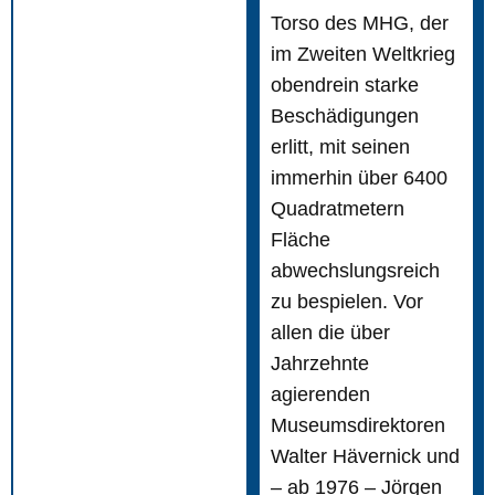
Torso des MHG, der
im Zweiten Weltkrieg
obendrein starke
Beschädigungen
erlitt, mit seinen
immerhin über 6400
Quadratmetern
Fläche
abwechslungsreich
zu bespielen. Vor
allen die über
Jahrzehnte
agierenden
Museumsdirektoren
Walter Hävernick und
– ab 1976 – Jörgen