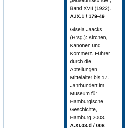
„Museumskunde“;
Band XVII (1922).
A.IX.1 / 179-49
Gisela Jaacks
(Hrsg.): Kirchen,
Kanonen und
Kommerz. Führer
durch die
Abteilungen
Mittelalter bis 17.
Jahrhundert im
Museum für
Hamburgische
Geschichte,
Hamburg 2003.
A.XI.03.d / 008