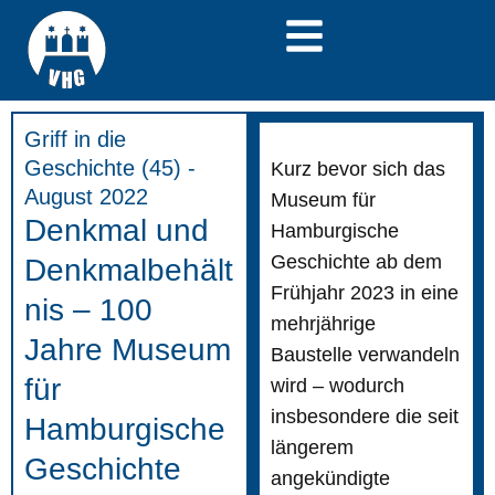
Griff in die
Geschichte (45) -
Kurz bevor sich das
August 2022
Museum für
Denkmal und
Hamburgische
Geschichte ab dem
Denkmalbehält
Frühjahr 2023 in eine
nis – 100
mehrjährige
Jahre Museum
Baustelle verwandeln
für
wird – wodurch
insbesondere die seit
Hamburgische
längerem
Geschichte
angekündigte