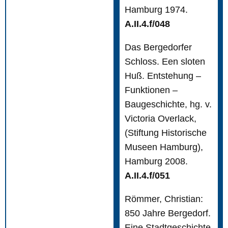
Hamburg 1974.
A.II.4.f/048
Das Bergedorfer
Schloss. Een sloten
Huß. Entstehung –
Funktionen –
Baugeschichte, hg. v.
Victoria Overlack,
(Stiftung Historische
Museen Hamburg),
Hamburg 2008.
A.II.4.f/051
Römmer, Christian:
850 Jahre Bergedorf.
Eine Stadtgeschichte