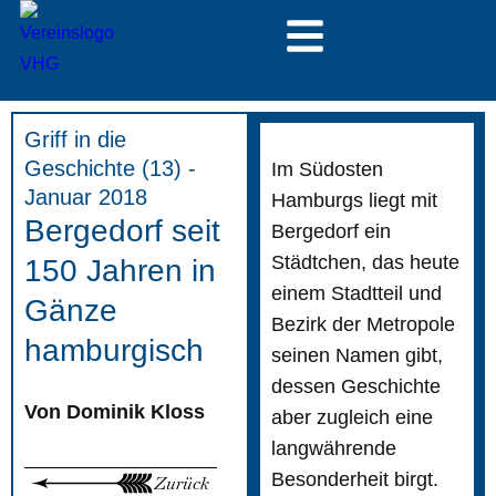
Griff in die
Geschichte (13) -
Im Südosten
Januar 2018
Hamburgs liegt mit
Bergedorf seit
Bergedorf ein
Städtchen, das heute
150 Jahren in
einem Stadtteil und
Gänze
Bezirk der Metropole
hamburgisch
seinen Namen gibt,
dessen Geschichte
Von Dominik Kloss
aber zugleich eine
langwährende
Besonderheit birgt.
Zurück