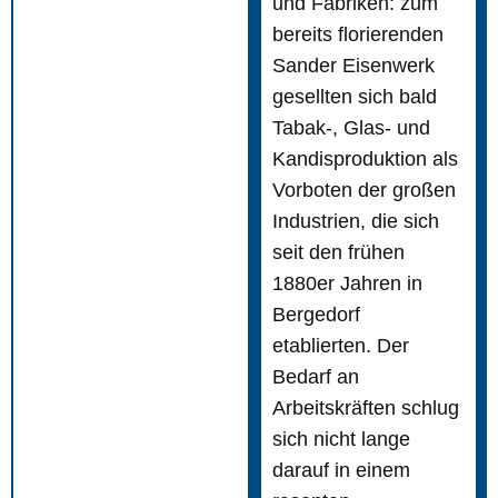
und Fabriken: zum
bereits florierenden
Sander Eisenwerk
gesellten sich bald
Tabak-, Glas- und
Kandisproduktion als
Vorboten der großen
Industrien, die sich
seit den frühen
1880er Jahren in
Bergedorf
etablierten. Der
Bedarf an
Arbeitskräften schlug
sich nicht lange
darauf in einem