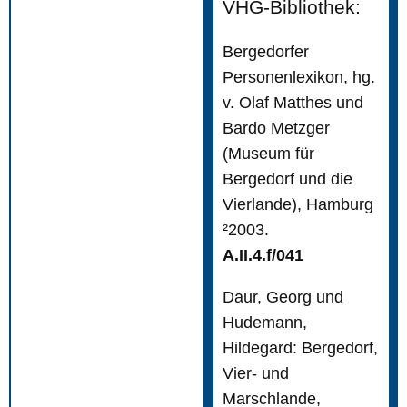
VHG-Bibliothek:
Bergedorfer
Personenlexikon, hg.
v. Olaf Matthes und
Bardo Metzger
(Museum für
Bergedorf und die
Vierlande), Hamburg
²2003.
A.II.4.f/041
Daur, Georg und
Hudemann,
Hildegard: Bergedorf,
Vier- und
Marschlande,