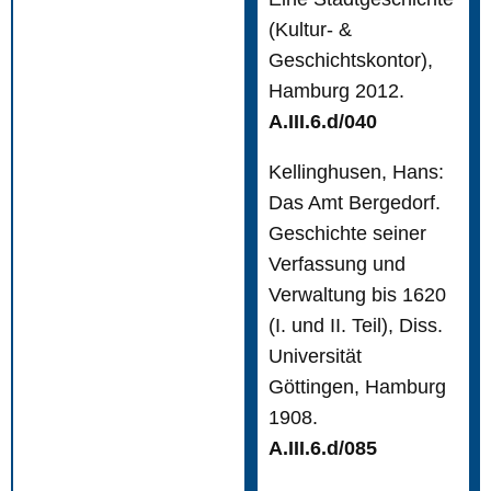
(Kultur- &
Geschichtskontor),
Hamburg 2012.
A.III.6.d/040
Kellinghusen, Hans:
Das Amt Bergedorf.
Geschichte seiner
Verfassung und
Verwaltung bis 1620
(I. und II. Teil), Diss.
Universität
Göttingen, Hamburg
1908.
A.III.6.d/085