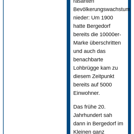
rasanten
Bevölkerungswachstum
nieder: Um 1900
hatte Bergedorf
bereits die 10000er-
Marke überschritten
und auch das
benachbarte
Lohbrügge kam zu
diesem Zeitpunkt
bereits auf 5000
Einwohner.
Das frühe 20.
Jahrhundert sah
dann in Bergedorf im
Kleinen ganz