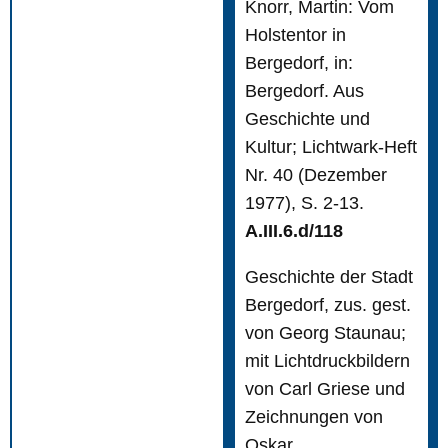
Knorr, Martin: Vom
Holstentor in
Bergedorf, in:
Bergedorf. Aus
Geschichte und
Kultur; Lichtwark-Heft
Nr. 40 (Dezember
1977), S. 2-13.
A.III.6.d/118
Geschichte der Stadt
Bergedorf, zus. gest.
von Georg Staunau;
mit Lichtdruckbildern
von Carl Griese und
Zeichnungen von
Oskar